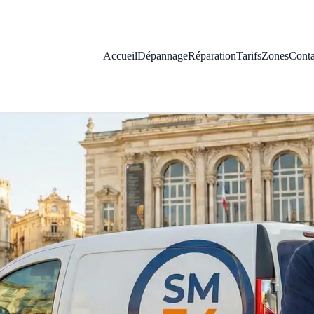
Accueil
Dépannage
Réparation
Tarifs
Zones
Conta