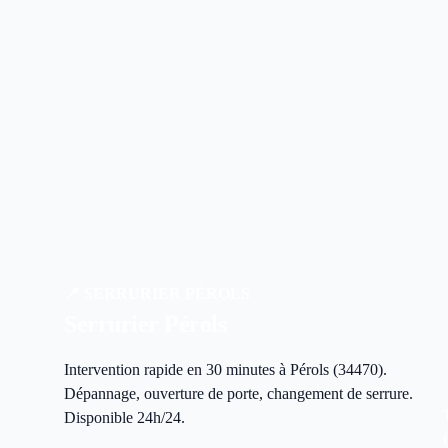
📍 SERRURIER PÉROLS
Serrurier
Pérols
Intervention rapide en 30 minutes à Pérols (34470).
Dépannage, ouverture de porte, changement de serrure.
Disponible 24h/24.